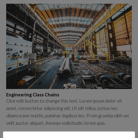
Engineering Class Chains
Click edit button to change this text. Lorem ipsum dolor sit
amet, consectetur adipiscing elit. Ut elit tellus, luctus nec
ullamcorper mattis, pulvinar dapibus leo. Proin gravida nibh vel
velit auctor aliquet. Aenean sollicitudin, lorem quis.
Luctus nec ullamcorper mattis, pulvinar dapibus leo. Proin