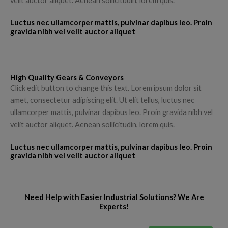
velit auctor aliquet. Aenean sollicitudin, lorem quis.
Luctus nec ullamcorper mattis, pulvinar dapibus leo. Proin
gravida nibh vel velit auctor aliquet
High Quality Gears & Conveyors
Click edit button to change this text. Lorem ipsum dolor sit
amet, consectetur adipiscing elit. Ut elit tellus, luctus nec
ullamcorper mattis, pulvinar dapibus leo. Proin gravida nibh vel
velit auctor aliquet. Aenean sollicitudin, lorem quis.
Luctus nec ullamcorper mattis, pulvinar dapibus leo. Proin
gravida nibh vel velit auctor aliquet
Need Help with Easier Industrial Solutions? We Are
Experts!