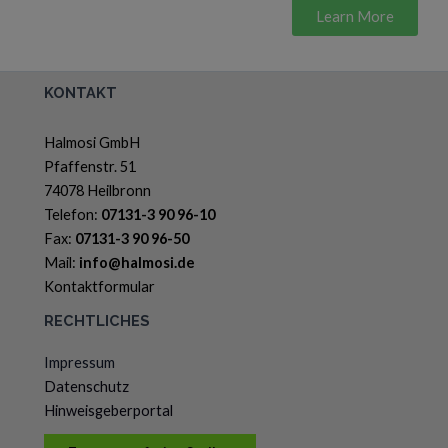
Learn More
KONTAKT
Halmosi GmbH
Pfaffenstr. 51
74078 Heilbronn
Telefon:
07131-3 90 96-10
Fax:
07131-3 90 96-50
Mail:
info@halmosi.de
Kontaktformular
RECHTLICHES
Impressum
Datenschutz
Hinweisgeberportal